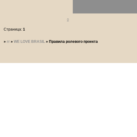
0
Страница:
1
»
гг
»
WE LOVE BRASIL
»
Правила ролевого проекта